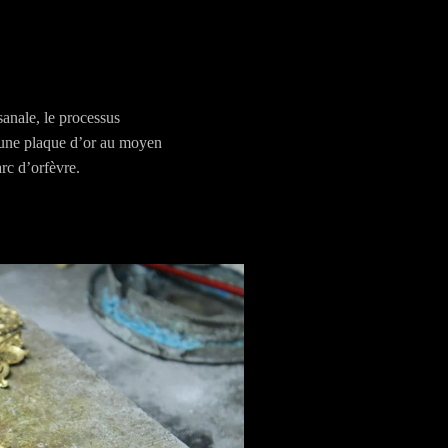
sanale, le processus
une plaque d’or au moyen
rc d’orfèvre.