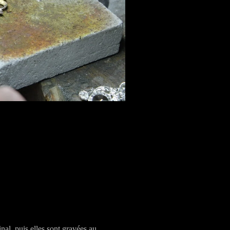
inal, puis elles sont gravées au