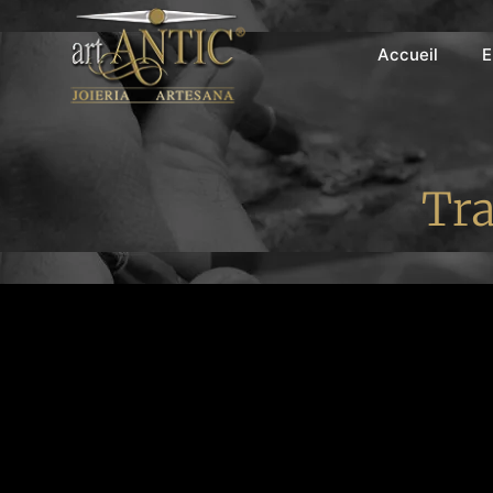
Accueil
E
Tra