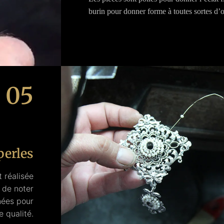
burin pour donner forme à toutes sortes d’
05
perles
 réalisée
 de noter
nées pour
e qualité.