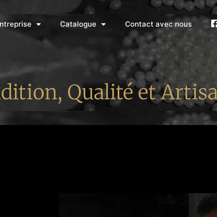
ntreprise
Catalogue
Contact avec nous
f
dition, Qualité et Artis