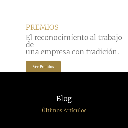
PREMIOS
El reconocimiento al trabajo
de
una empresa con tradición.
Ver Premios
Blog
Ùltimos Artículos