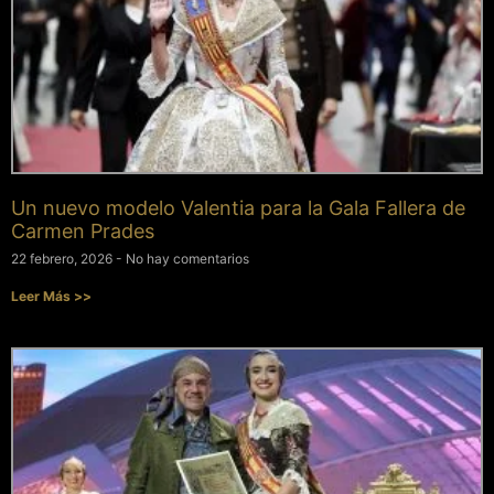
Un nuevo modelo Valentia para la Gala Fallera de
Carmen Prades
22 febrero, 2026
No hay comentarios
Leer Más >>