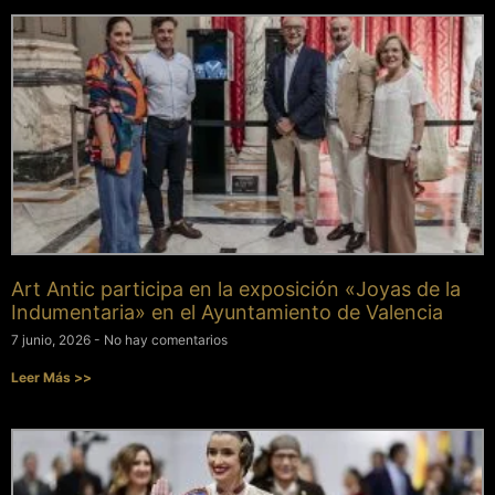
Art Antic participa en la exposición «Joyas de la
Indumentaria» en el Ayuntamiento de Valencia
7 junio, 2026
No hay comentarios
Leer Más >>