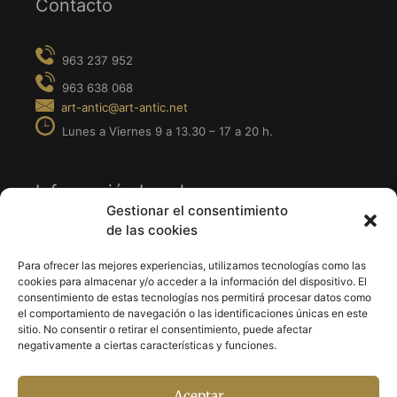
Contacto
Información Legal
Gestionar el consentimiento
de las cookies
· Aviso Legal
· Política de Privacidad
Para ofrecer las mejores experiencias, utilizamos tecnologías como las
cookies para almacenar y/o acceder a la información del dispositivo. El
· Política de Cookies
consentimiento de estas tecnologías nos permitirá procesar datos como
el comportamiento de navegación o las identificaciones únicas en este
sitio. No consentir o retirar el consentimiento, puede afectar
Síguenos en
negativamente a ciertas características y funciones.
Aceptar
· Facebook