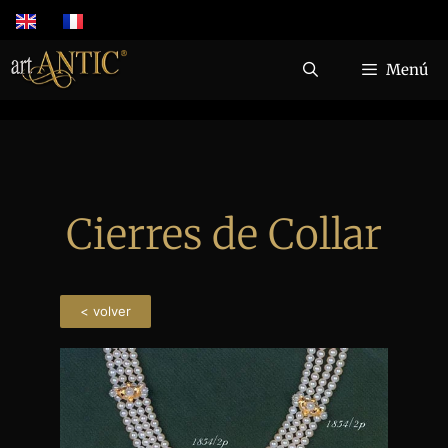
Menú
Cierres de Collar
< volver