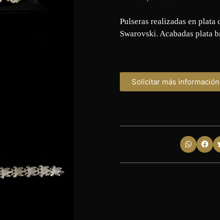
Pulseras realizadas en plata 
Swarovski. Acabadas plata br
Solicitar más información