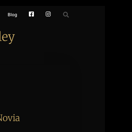
Blog
facebook
Instagram
ley
Novia