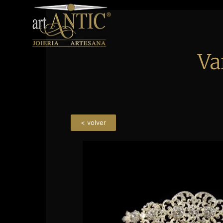
Va
< volver