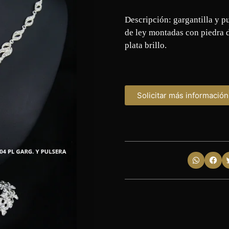
Descripción: gargantilla y pu
de ley montadas con piedra 
plata brillo.
Solicitar más información