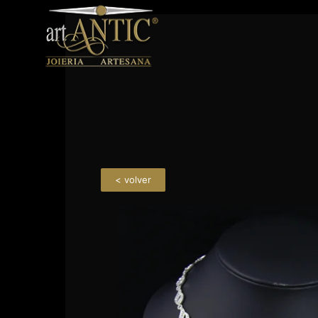
< volver