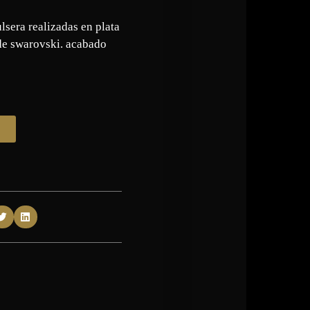
lsera realizadas en plata
de swarovski. acabado