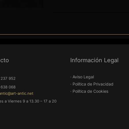
52
68
cto
Información Legal
rt-antic.net
rnes 9 a 13.30 – 17 a 20
· Aviso Legal
· Política de Privacidad
· Política de Cookies