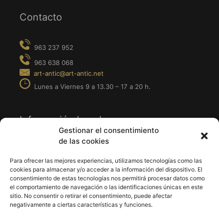
Contacto
Información Legal
Gestionar el consentimiento
de las cookies
· Aviso Legal
· Política de Privacidad
Para ofrecer las mejores experiencias, utilizamos tecnologías como las
cookies para almacenar y/o acceder a la información del dispositivo. El
· Política de Cookies
consentimiento de estas tecnologías nos permitirá procesar datos como
el comportamiento de navegación o las identificaciones únicas en este
sitio. No consentir o retirar el consentimiento, puede afectar
Síguenos en
negativamente a ciertas características y funciones.