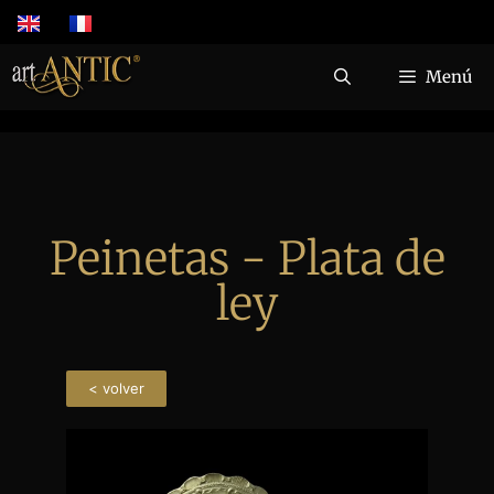
Menú
Peinetas - Plata de
ley
< volver