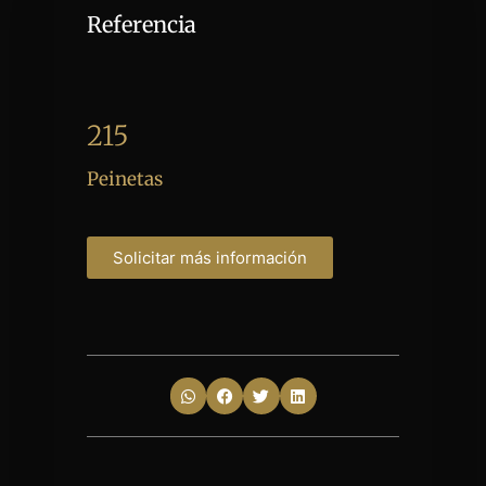
Referencia
215
Peinetas
Solicitar más información