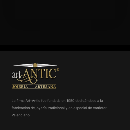
La firma Art-Antic fue fundada en 1950 dedicándose a la
fabricación de joyería tradicional y en especial de carácter
963 237 952
Valenciano.
963 638 068
art-antic@art-antic.net
Lunes a Viernes 9 a 13.30 – 17 a 20 h.