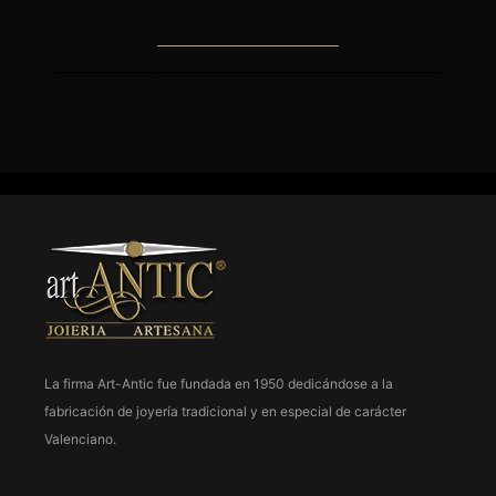
La firma Art-Antic fue fundada en 1950 dedicándose a la
fabricación de joyería tradicional y en especial de carácter
963 237 952
Valenciano.
963 638 068
art-antic@art-antic.net
Lunes a Viernes 9 a 13.30 – 17 a 20 h.