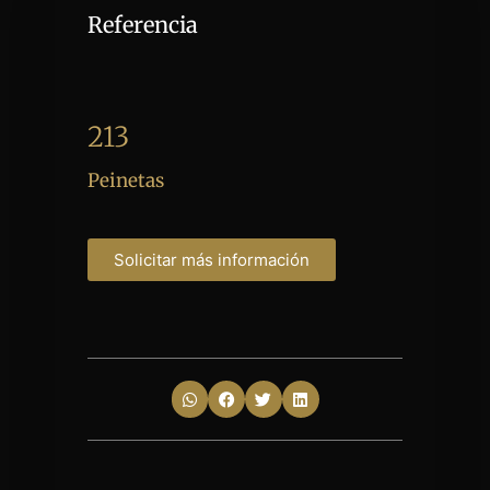
Referencia
213
Peinetas
Solicitar más información