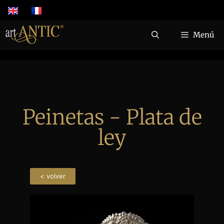
Menú
Peinetas - Plata de
ley
< volver