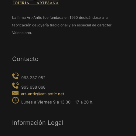
La firma Art-Antic fue fundada en 1950 dedicándose a la
963 237 952
fabricación de joyería tradicional y en especial de carácter
963 638 068
Valenciano.
art-antic@art-antic.net
Lunes a Viernes 9 a 13.30 – 17 a 20 h.
Contacto
Información Legal