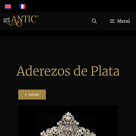
Menú
Aderezos de Plata
< volver