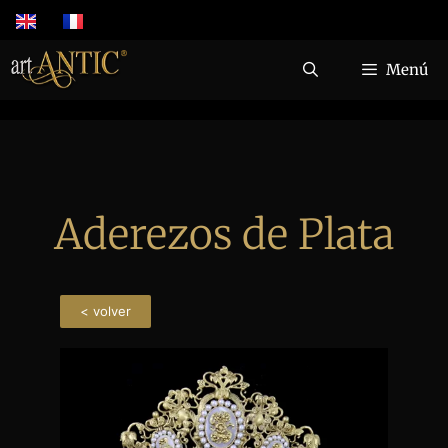
Menú
Aderezos de Plata
< volver