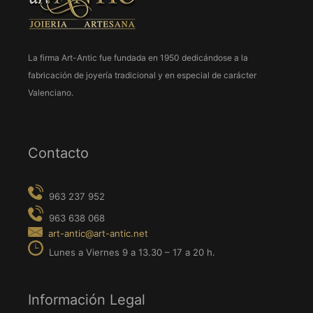
La firma Art-Antic fue fundada en 1950 dedicándose a la
963 237 952
fabricación de joyería tradicional y en especial de carácter
963 638 068
Valenciano.
art-antic@art-antic.net
Lunes a Viernes 9 a 13.30 – 17 a 20 h.
Contacto
Información Legal