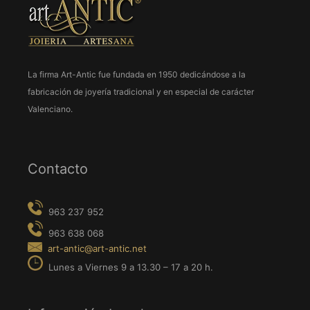
La firma Art-Antic fue fundada en 1950 dedicándose a la
963 237 952
fabricación de joyería tradicional y en especial de carácter
963 638 068
Valenciano.
art-antic@art-antic.net
Lunes a Viernes 9 a 13.30 – 17 a 20 h.
Contacto