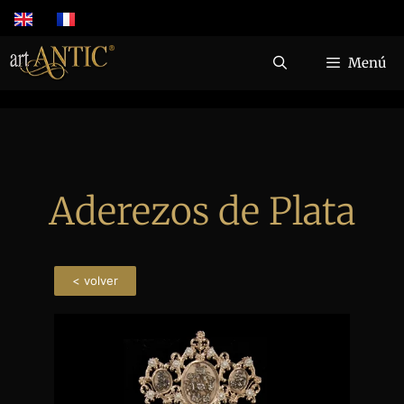
Menú
Aderezos de Plata
< volver