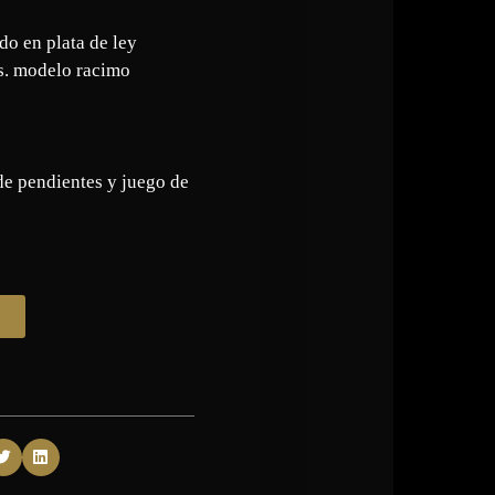
do en plata de ley
s. modelo racimo
de pendientes y juego de