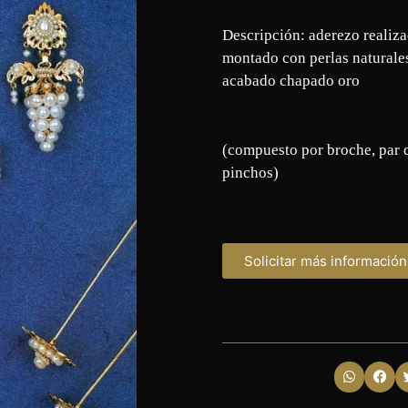
Descripción: aderezo realiza
montado con perlas naturale
acabado chapado oro
(compuesto por broche, par 
pinchos)
Solicitar más información