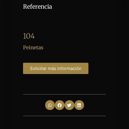
Referencia
104
Peinetas
Solicitar más información