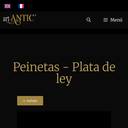
Menú
Peinetas - Plata de
ley
< volver