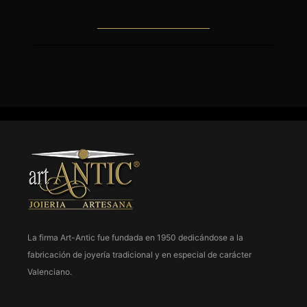
La firma Art-Antic fue fundada en 1950 dedicándose a la
fabricación de joyería tradicional y en especial de carácter
963 237 952
Valenciano.
963 638 068
art-antic@art-antic.net
Lunes a Viernes 9 a 13.30 – 17 a 20 h.