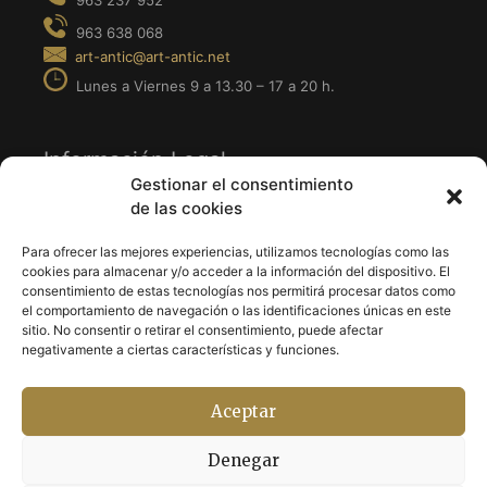
Información Legal
Gestionar el consentimiento
de las cookies
· Aviso Legal
· Política de Privacidad
Para ofrecer las mejores experiencias, utilizamos tecnologías como las
cookies para almacenar y/o acceder a la información del dispositivo. El
· Política de Cookies
consentimiento de estas tecnologías nos permitirá procesar datos como
el comportamiento de navegación o las identificaciones únicas en este
sitio. No consentir o retirar el consentimiento, puede afectar
Síguenos en
negativamente a ciertas características y funciones.
Aceptar
· Facebook
· Instagram
Denegar