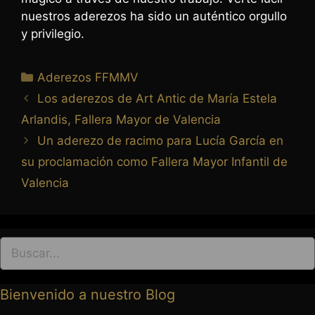
nuestros aderezos ha sido un auténtico orgullo
y privilegio.
Aderezos FFMMV
Los aderezos de Art Antic de María Estela
Arlandis, Fallera Mayor de Valencia
Un aderezo de racimo para Lucía García en
su proclamación como Fallera Mayor Infantil de
Valencia
963 237 952
963 638 068
art-antic@art-antic.net
Lunes a Viernes 9 a 13.30 – 17 a 20 h.
Bienvenido a nuestro Blog