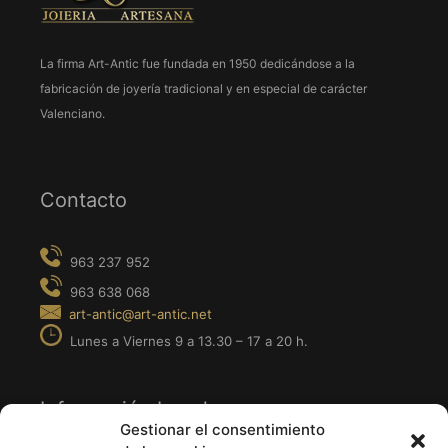
La firma Art-Antic fue fundada en 1950 dedicándose a la
fabricación de joyería tradicional y en especial de carácter
Valenciano.
Contacto
Información Legal
Gestionar el consentimiento