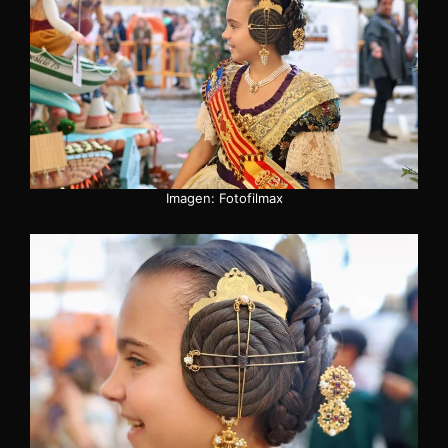
Imagen: Fotofilmax