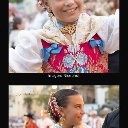
Imagen: Nicephot