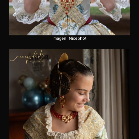
Imagen: Nicephot