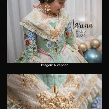
Imagen: Nicephot