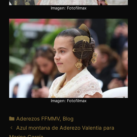
Imagen: Fotofilmax
Imagen: Fotofilmax
Aderezos FFMMV
,
Blog
Azul montana de Aderezo Valentia para