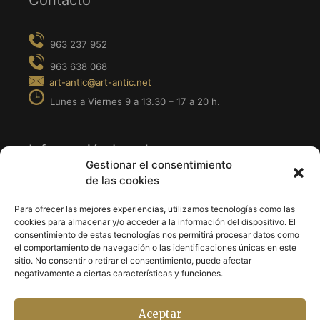
Contacto
Información Legal
Gestionar el consentimiento
de las cookies
· Aviso Legal
· Política de Privacidad
Para ofrecer las mejores experiencias, utilizamos tecnologías como las
cookies para almacenar y/o acceder a la información del dispositivo. El
· Política de Cookies
consentimiento de estas tecnologías nos permitirá procesar datos como
el comportamiento de navegación o las identificaciones únicas en este
sitio. No consentir o retirar el consentimiento, puede afectar
Síguenos en
negativamente a ciertas características y funciones.
Aceptar
· Facebook