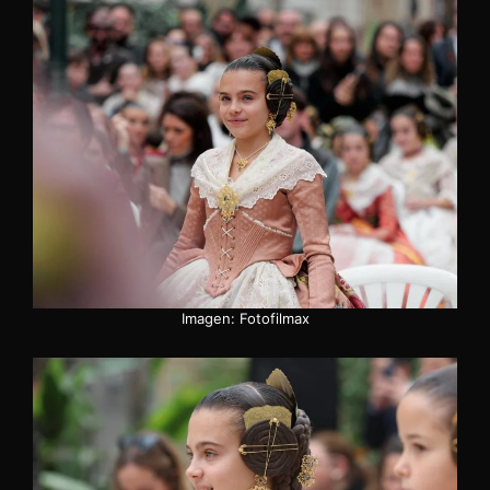
Imagen: Fotofilmax