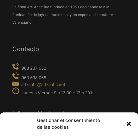
La firma Art-Antic fue fundada en 1950 dedicándose a la
fabricación de joyería tradicional y en especial de carácter
Valenciano.
Contacto
Información Legal
Gestionar el consentimiento
de las cookies
· Aviso Legal