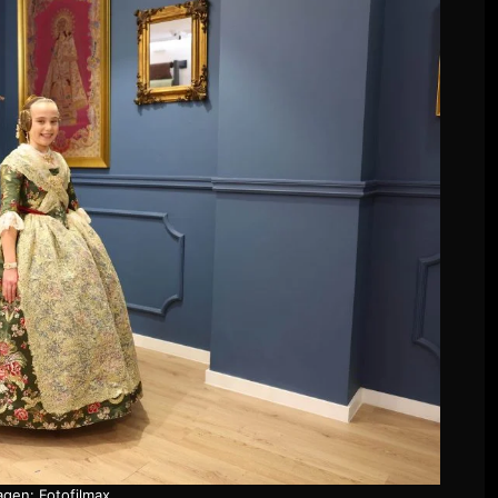
agen: Fotofilmax