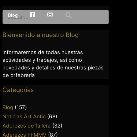
Blog
facebook
Instagram
Bienvenido a nuestro Blog
Informaremos de todas nuestras
actividades y trabajos, así como
novedades y detalles de nuestras piezas
de orfebrería
Categorías
Blog
(157)
Noticias Art Antic
(68)
Aderezos de fallera
(32)
Aderezos FFMMV
(87)