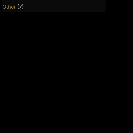
Other
(7)