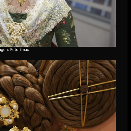
agen: Fotofilmax