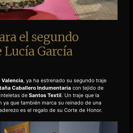
ara el segundo
e Lucía García
e Valencia
, ya ha estrenado su segundo traje
aña Caballero Indumentaria
con tejido de
nteletas de
Santos Textil
. Un traje que la
n ya que también marca su reinado de una
derezo es el regalo de su Corte de Honor.