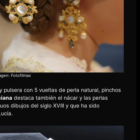
agen: Fotofilmax
y pulsera con 5 vueltas de perla natural, pinchos
ciana
destaca también el nácar y las perlas
uos dibujos del siglo XVIII y que ha sido
ucía.