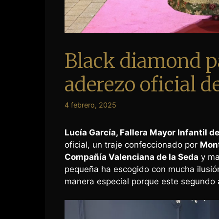
Black diamond p
aderezo oficial d
4 febrero, 2025
Lucía García, Fallera Mayor Infantil d
oficial, un traje confeccionado por
Mont
Compañía Valenciana de la Seda
y ma
pequeña ha escogido con mucha ilusió
manera especial porque este segundo a