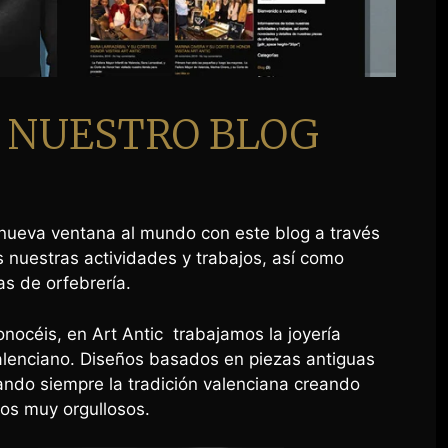
A NUESTRO BLOG
ueva ventana al mundo con este blog a través
 nuestras actividades y trabajos, así como
s de orfebrería.
nocéis, en Art Antic trabajamos la joyería
alenciano. Diseños basados en piezas antiguas
ando siempre la tradición valenciana creando
mos muy orgullosos.