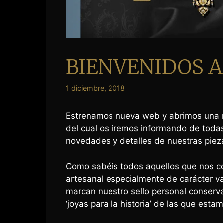
BIENVENIDOS 
1 diciembre, 2018
Estrenamos nueva web y abrimos una n
del cual os iremos informando de todas
novedades y detalles de nuestras pieza
Como sabéis todos aquellos que nos co
artesanal especialmente de carácter v
marcan nuestro sello personal conserv
‘joyas para la historia’ de las que esta