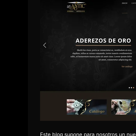
Este blog supone para nosotros un nuev