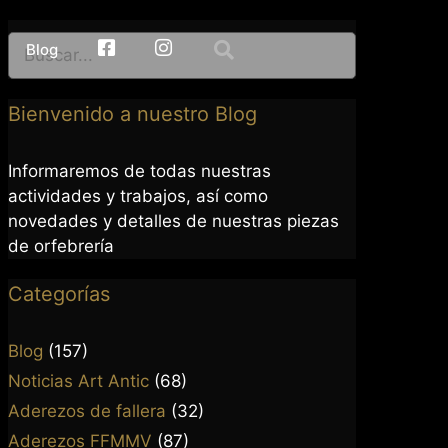
Blog
facebook
Instagram
Bienvenido a nuestro Blog
Informaremos de todas nuestras
actividades y trabajos, así como
novedades y detalles de nuestras piezas
de orfebrería
Categorías
Blog
(157)
Noticias Art Antic
(68)
Aderezos de fallera
(32)
Aderezos FFMMV
(87)