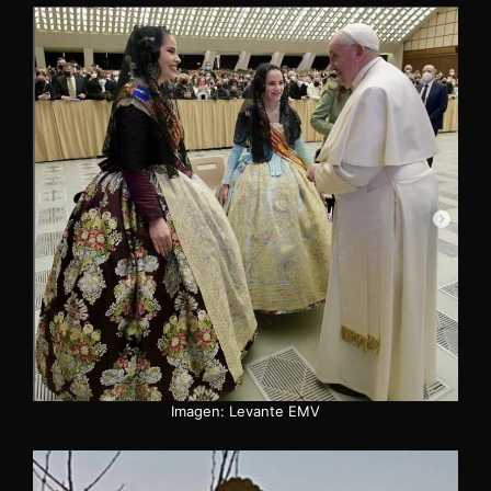
Imagen: Levante EMV