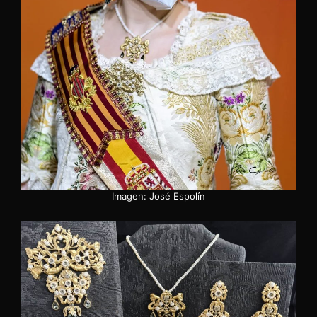
Imagen: José Espolín