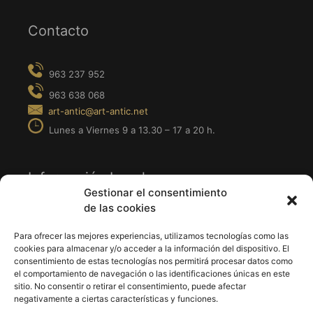
Contacto
Información Legal
Gestionar el consentimiento
de las cookies
· Aviso Legal
· Política de Privacidad
Para ofrecer las mejores experiencias, utilizamos tecnologías como las
cookies para almacenar y/o acceder a la información del dispositivo. El
· Política de Cookies
consentimiento de estas tecnologías nos permitirá procesar datos como
el comportamiento de navegación o las identificaciones únicas en este
sitio. No consentir o retirar el consentimiento, puede afectar
Síguenos en
negativamente a ciertas características y funciones.