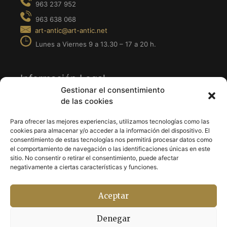
Información Legal
Gestionar el consentimiento
de las cookies
· Aviso Legal
· Política de Privacidad
Para ofrecer las mejores experiencias, utilizamos tecnologías como las
cookies para almacenar y/o acceder a la información del dispositivo. El
· Política de Cookies
consentimiento de estas tecnologías nos permitirá procesar datos como
el comportamiento de navegación o las identificaciones únicas en este
sitio. No consentir o retirar el consentimiento, puede afectar
Síguenos en
negativamente a ciertas características y funciones.
Aceptar
· Facebook
· Instagram
Denegar