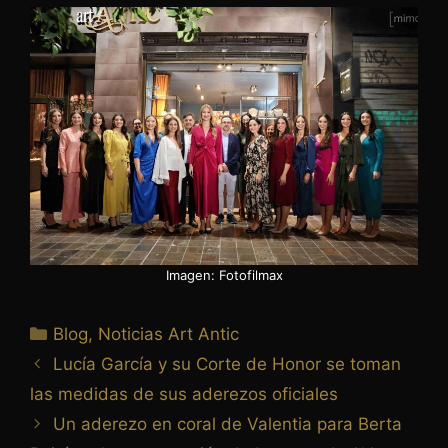
963 237 952
963 638 068
art-antic@art-antic.net
Lunes a Viernes 9 a 13.30 – 17 a 20 h.
Imagen: Fotofilmax
Blog
,
Noticias Art Antic
Lucía García y su Corte de Honor se toman
las medidas de sus aderezos oficiales
Un aderezo en coral de Valentia para Berta