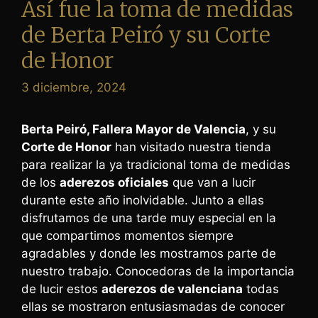
Así fue la toma de medidas
de Berta Peiró y su Corte
de Honor
3 diciembre, 2024
Berta Peiró, Fallera Mayor de Valencia
, y su
Corte de Honor
han visitado nuestra tienda
para realizar la ya tradicional toma de medidas
de los
aderezos oficiales
que van a lucir
durante este año inolvidable. Junto a ellas
disfrutamos de una tarde muy especial en la
que compartimos momentos siempre
agradables y donde les mostramos parte de
nuestro trabajo. Conocedoras de la importancia
de lucir estos
aderezos de valenciana
todas
ellas se mostraron entusiasmadas de conocer