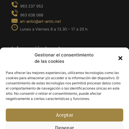
Información Legal
Gestionar el consentimiento
de las cookies
· Aviso Legal
· Política de Privacidad
Para ofrecer las mejores experiencias, utilizamos tecnologías como las
cookies para almacenar y/o acceder a la información del dispositivo. El
· Política de Cookies
consentimiento de estas tecnologías nos permitirá procesar datos como
el comportamiento de navegación o las identificaciones únicas en este
sitio. No consentir o retirar el consentimiento, puede afectar
Síguenos en
negativamente a ciertas características y funciones.
Aceptar
· Facebook
· Instagram
Denegar